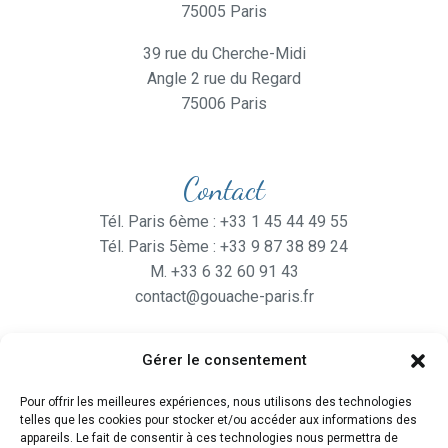
75005 Paris
39 rue du Cherche-Midi
Angle 2 rue du Regard
75006 Paris
Contact
Tél. Paris 6ème : +33 1 45 44 49 55
Tél. Paris 5ème : +33 9 87 38 89 24
M. +33 6 32 60 91 43
contact@gouache-paris.fr
Gérer le consentement
Horaires
Pour offrir les meilleures expériences, nous utilisons des technologies
Ouvert
du lundi au Vendredi
telles que les cookies pour stocker et/ou accéder aux informations des
de 9H30 à 19H
appareils. Le fait de consentir à ces technologies nous permettra de