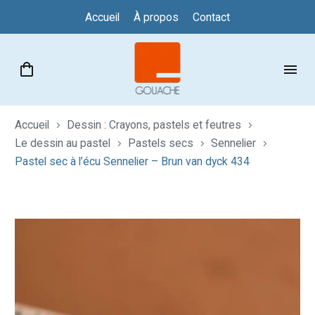
Accueil
À propos
Contact
Accueil
Dessin : Crayons, pastels et feutres
Le dessin au pastel
Pastels secs
Sennelier
Pastel sec à l’écu Sennelier – Brun van dyck 434