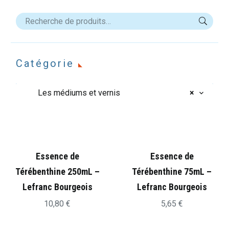
Catégorie
Les médiums et vernis
×
Essence de
Essence de
Térébenthine 250mL –
Térébenthine 75mL –
Lefranc Bourgeois
Lefranc Bourgeois
10,80
€
5,65
€