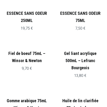
ESSENCE SANS ODEUR
ESSENCE SANS ODEUR
250ML
75ML
19,75
€
7,50
€
Fiel de boeuf 75mL –
Gel liant acrylique
Winsor & Newton
500mL – Lefranc
Bourgeois
9,70
€
13,80
€
Gomme arabique 75mL
Huile de lin clarifiée