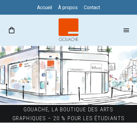
Accueil
À propos
Contact
GOUACHE, LA BOUTIQUE DES ARTS
GRAPHIQUES – 20 % POUR LES ÉTUDIANTS