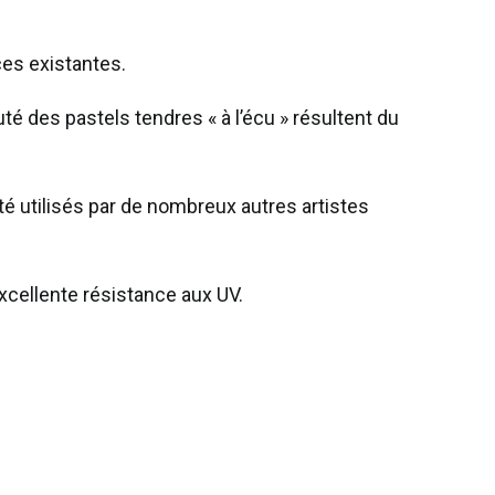
ces existantes.
uté des pastels tendres « à l’écu » résultent du
 été utilisés par de nombreux autres artistes
cellente résistance aux UV.