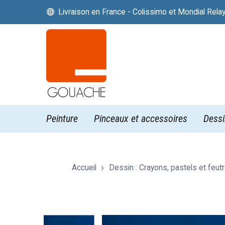
Livraison en France - Colissimo et Mondial Rela


Peinture
Pinceaux et accessoires
Dessi
Accueil
Dessin : Crayons, pastels et feut