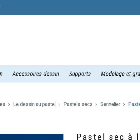
y
n
Accessoires dessin
Supports
Modelage et gra
res
Le dessin au pastel
Pastels secs
Sennelier
Paste
Pastel sec à 