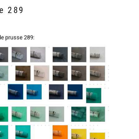
se 289
de prusse 289