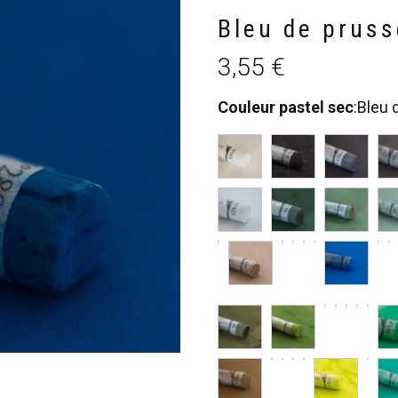
Bleu de prus
3,55
€
Couleur pastel sec
:
Bleu 