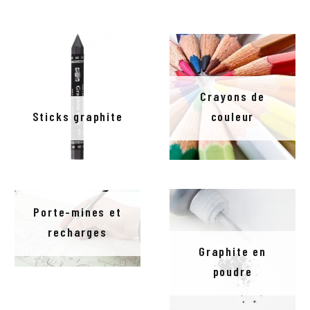
Crayons de
Sticks graphite
couleur
Porte-mines et
recharges
Graphite en
poudre