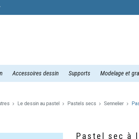
y
n
Accessoires dessin
Supports
Modelage et gra
utres
Le dessin au pastel
Pastels secs
Sennelier
Pas
Pastel sec à 