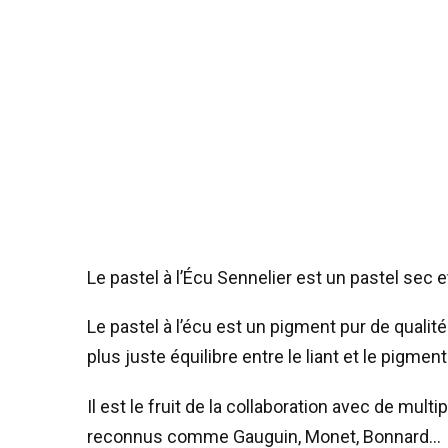
Le pastel à l’Écu Sennelier est un pastel sec
Le pastel à l’écu est un pigment pur de qualité
plus juste équilibre entre le liant et le pigment
Il est le fruit de la collaboration avec de mul
reconnus comme Gauguin, Monet, Bonnard…