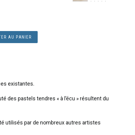
ER AU PANIER
ces existantes.
uté des pastels tendres « à l’écu » résultent du
 été utilisés par de nombreux autres artistes