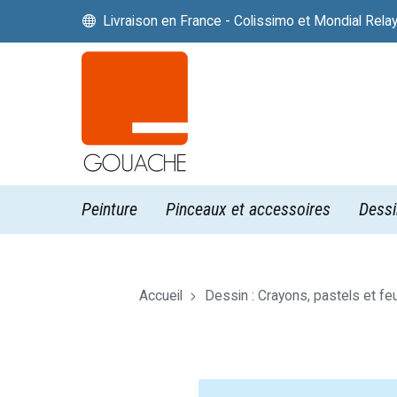
Livraison en France - Colissimo et Mondial Rela


Peinture
Pinceaux et accessoires
Dessi
Accueil
Dessin : Crayons, pastels et fe