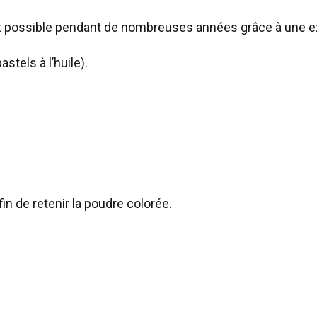
st possible pendant de nombreuses années grâce à une ex
stels à l’huile).
in de retenir la poudre colorée.