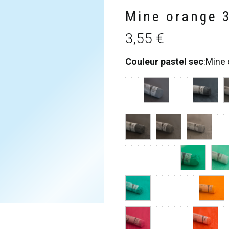
Mine orange 
3,55
€
Couleur pastel sec
:
Mine 