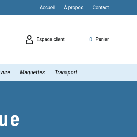
Accueil
À propos
Contact

0
Espace client
Panier
vure
Maquettes
Transport
que