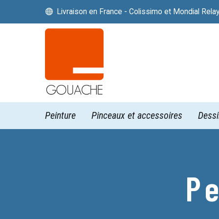
Livraison en France - Colissimo et Mondial Rela


Peinture
Pinceaux et accessoires
Dessi
Pe