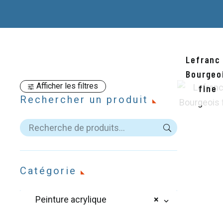
Lefranc
Bourgeo
Afficher les filtres
fine
Rechercher un produit
Catégorie
Peinture acrylique
×