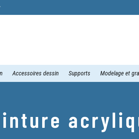
y
n
Accessoires dessin
Supports
Modelage et gra
inture acryli