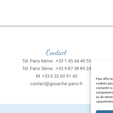
Contact
Tél. Paris 6ème : +33 1 45 44 49 55
Tél. Paris 5ème : +33 9 87 38 89 24
M. +33 6 32 60 91 43
Pour offrir 
contact@gouache-paris.fr
cookies pour
consentir à 
comportement
ou de retire
caractéristi