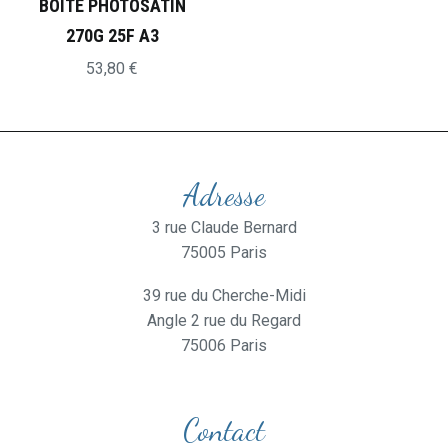
BOITE PHOTOSATIN
270G 25F A3
53,80
€
Adresse
3 rue Claude Bernard
75005 Paris
39 rue du Cherche-Midi
Angle 2 rue du Regard
75006 Paris
Contact