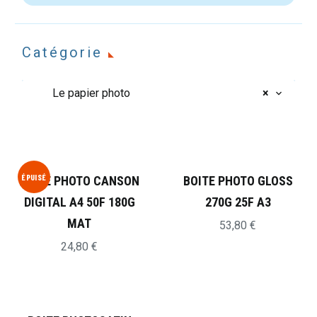
Catégorie
Le papier photo
×
ÉPUISÉ
BOITE PHOTO CANSON
BOITE PHOTO GLOSS
DIGITAL A4 50F 180G
270G 25F A3
MAT
53,80
€
24,80
€