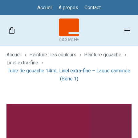
Accueil
À propos
Contact
Accueil
Peinture : les couleurs
Peinture gouache
Linel extra-fine
Tube de gouache 14mL Linel extra-fine – Laque carminée
(Série 1)