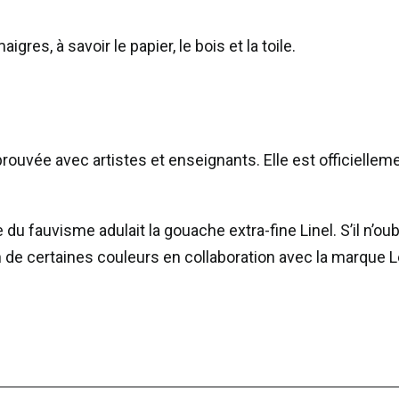
res, à savoir le papier, le bois et la toile.
pprouvée avec artistes et enseignants. Elle est officiell
 du fauvisme adulait la gouache extra-fine Linel. S’il n’oub
n de certaines couleurs en collaboration avec la marque 