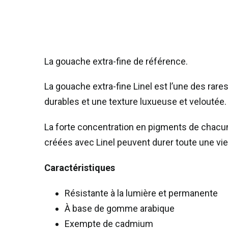
La gouache extra-fine de référence.
La gouache extra-fine Linel est l’une des rar
durables et une texture luxueuse et veloutée.
La forte concentration en pigments de chacune
créées avec Linel peuvent durer toute une vie
Caractéristiques
Résistante à la lumière et permanente
À base de gomme arabique
Exempte de cadmium