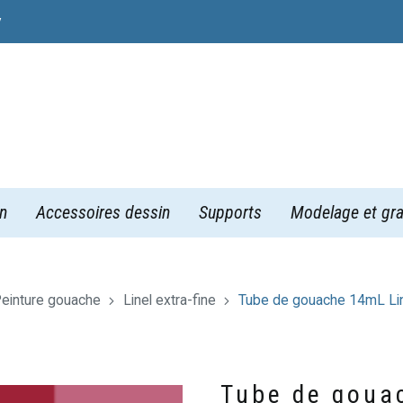
y
n
Accessoires dessin
Supports
Modelage et gra
einture gouache
Linel extra-fine
Tube de gouache 14mL Line
Tube de goua