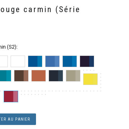
Rouge carmin (Série
in (S2)
ER AU PANIER