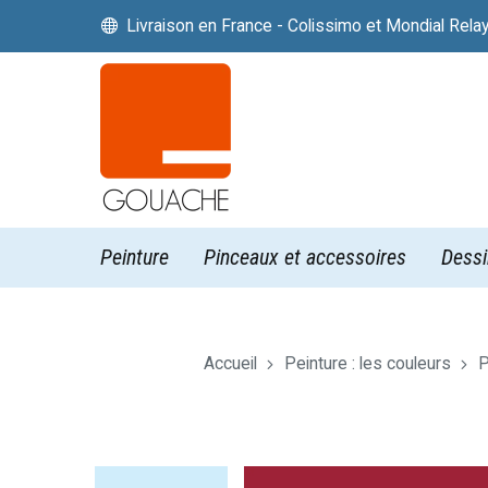
Livraison en France - Colissimo et Mondial Rela


Peinture
Pinceaux et accessoires
Dessi
Accueil
Peinture : les couleurs
P