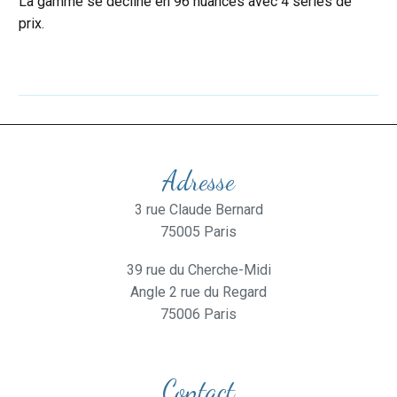
La gamme se décline en 96 nuances avec 4 séries de
prix.
Adresse
3 rue Claude Bernard
75005 Paris
39 rue du Cherche-Midi
Angle 2 rue du Regard
75006 Paris
Contact