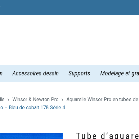
y
n
Accessoires dessin
Supports
Modelage et gra
lle
Winsor & Newton Pro
Aquarelle Winsor Pro en tubes d
o – Bleu de cobalt 178 Série 4
Tube d’aquare