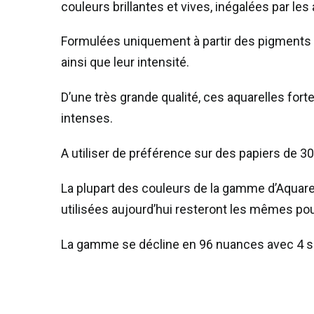
couleurs brillantes et vives, inégalées par les
Formulées uniquement à partir des pigments le
ainsi que leur intensité.
D’une très grande qualité, ces aquarelles for
intenses.
A utiliser de préférence sur des papiers de
La plupart des couleurs de la gamme d’Aquarel
utilisées aujourd’hui resteront les mêmes pour
La gamme se décline en 96 nuances avec 4 sé