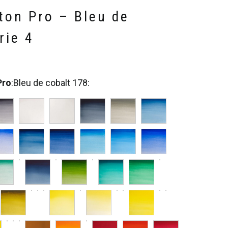
ton Pro – Bleu de
rie 4
Pro
:
Bleu de cobalt 178