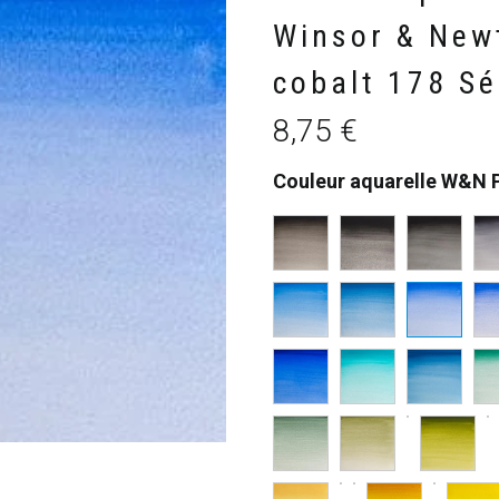
Winsor & New
cobalt 178 Sé
8,75
€
Couleur aquarelle W&N 