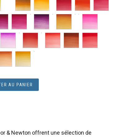
ER AU PANIER
nsor & Newton offrent une sélection de