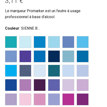
3,11
€
Le marqueur Promarker est un feutre à usage
professionnel à base d’alcool.
Couleur
:
SIENNE BRUTE (O646)