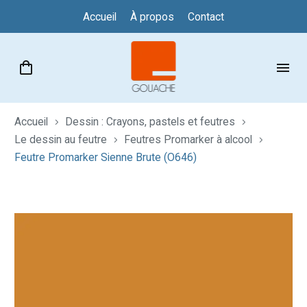
Accueil
À propos
Contact
Accueil
Dessin : Crayons, pastels et feutres
Le dessin au feutre
Feutres Promarker à alcool
Feutre Promarker Sienne Brute (O646)