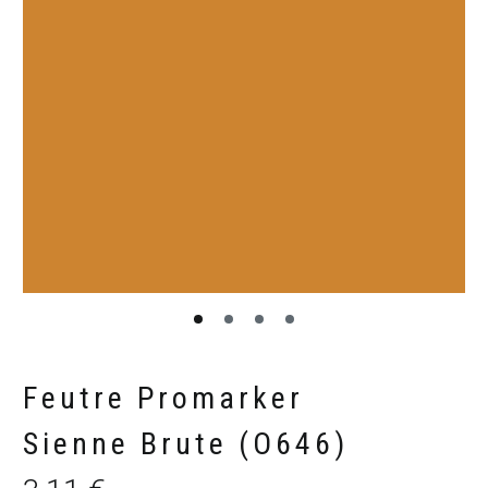
Feutre Promarker
Sienne Brute (O646)