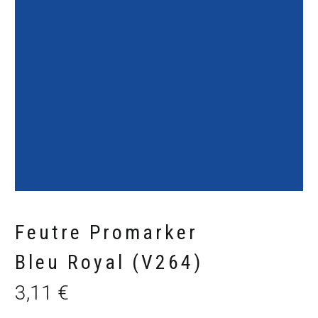
Feutre Promarker
Bleu Royal (V264)
3,11
€