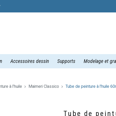
y
n
Accessoires dessin
Supports
Modelage et gra
ture à l’huile
Maimeri Classico
Tube de peinture à l’huile 6
Tube de peint