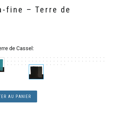
a-fine – Terre de
erre de Cassel
ER AU PANIER