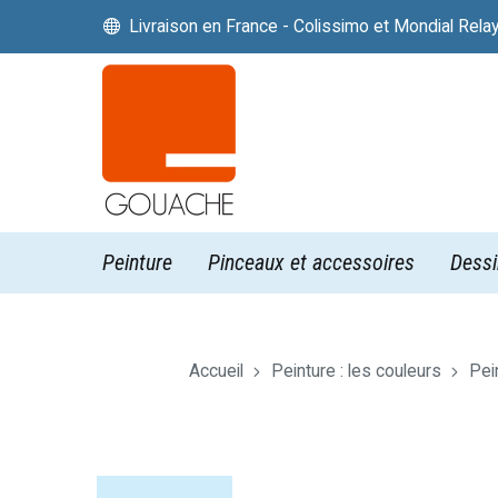
Livraison en France - Colissimo et Mondial Rela


Peinture
Pinceaux et accessoires
Dessi
Accueil
Peinture : les couleurs
Pein