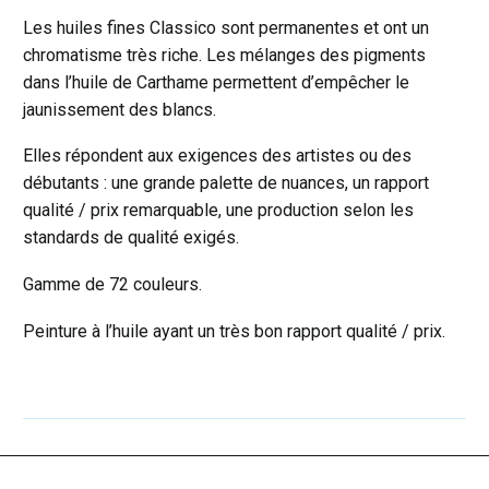
Terre
Les huiles fines Classico sont permanentes et ont un
de
chromatisme très riche. Les mélanges des pigments
sienne
dans l’huile de Carthame permettent d’empêcher le
brûlée
jaunissement des blancs.
Elles répondent aux exigences des artistes ou des
débutants : une grande palette de nuances, un rapport
qualité / prix remarquable, une production selon les
standards de qualité exigés.
Gamme de 72 couleurs.
Peinture à l’huile ayant un très bon rapport qualité / prix.