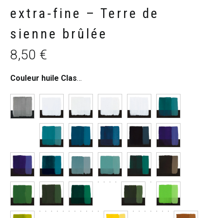
extra-fine – Terre de
sienne brûlée
8,50
€
Couleur huile Classico
:
Terre de sienne brûlée