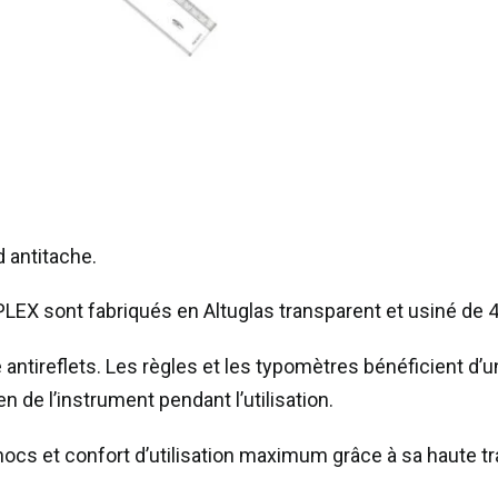
boutique
seulement)
 antitache.
LEX sont fabriqués en Altuglas transparent et usiné de 
 antireflets. Les règles et les typomètres bénéficient d’
n de l’instrument pendant l’utilisation.
 chocs et confort d’utilisation maximum grâce à sa haute 