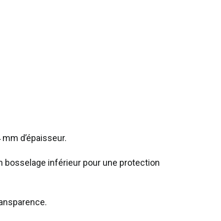
4 mm d’épaisseur.
un bosselage inférieur pour une protection
transparence.