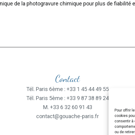
nique de la photogravure chimique pour plus de fiabilité e
Contact
Tél. Paris 6ème : +33 1 45 44 49 55
Tél. Paris 5ème : +33 9 87 38 89 24
M. +33 6 32 60 91 43
Pour offrir 
contact@gouache-paris.fr
cookies pour
consentir à 
comportement
ou de retire