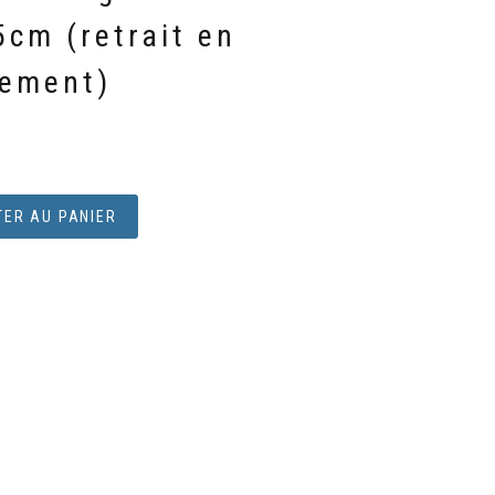
cm (retrait en
lement)
ER AU PANIER