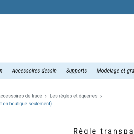
y
n
Accessoires dessin
Supports
Modelage et gra
 accessoires de tracé
Les règles et équerres
t en boutique seulement)
Règle transp