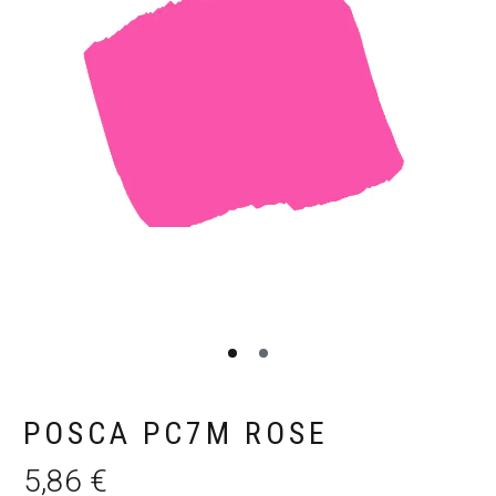
POSCA PC7M ROSE
5,86
€