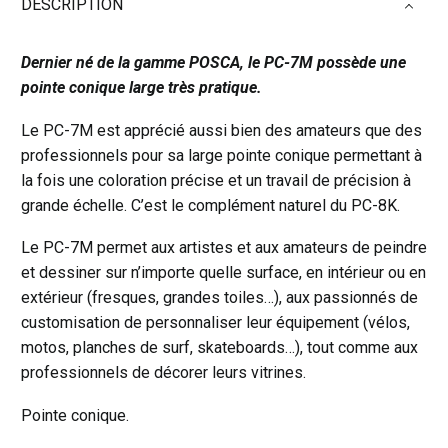
DESCRIPTION
Dernier né de la gamme POSCA, le PC-7M possède une
pointe conique large très pratique.
Le PC-7M est apprécié aussi bien des amateurs que des
professionnels pour sa large pointe conique permettant à
la fois une coloration précise et un travail de précision à
grande échelle. C’est le complément naturel du PC-8K.
Le PC-7M permet aux artistes et aux amateurs de peindre
et dessiner sur n’importe quelle surface, en intérieur ou en
extérieur (fresques, grandes toiles…), aux passionnés de
customisation de personnaliser leur équipement (vélos,
motos, planches de surf, skateboards…), tout comme aux
professionnels de décorer leurs vitrines.
Pointe conique.