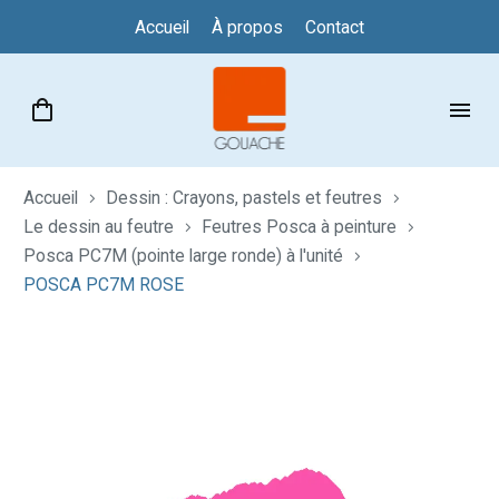
Accueil
À propos
Contact
Accueil
Dessin : Crayons, pastels et feutres
Le dessin au feutre
Feutres Posca à peinture
Posca PC7M (pointe large ronde) à l'unité
POSCA PC7M ROSE