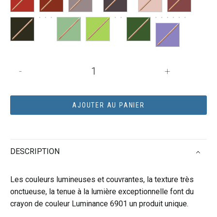
quantité
-
+
de
LUMINANCE
CRAYON
AJOUTER AU PANIER
POURPRE
QUINACRIDONE
115
DESCRIPTION
Les couleurs lumineuses et couvrantes, la texture très
onctueuse, la tenue à la lumière exceptionnelle font du
crayon de couleur Luminance 6901 un produit unique.