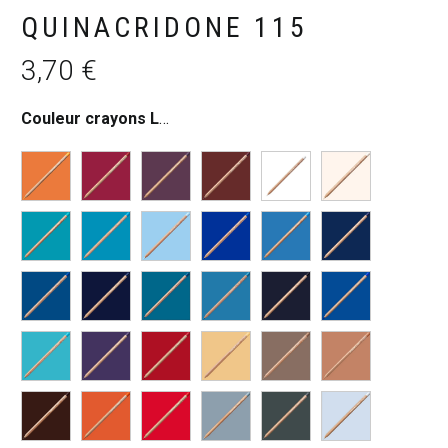
QUINACRIDONE 115
3,70
€
Couleur crayons Luminance
:
POURPRE QUINACRIDONE 1