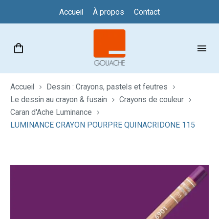
Accueil
À propos
Contact
Accueil
Dessin : Crayons, pastels et feutres
Le dessin au crayon & fusain
Crayons de couleur
Caran d'Ache Luminance
LUMINANCE CRAYON POURPRE QUINACRIDONE 115