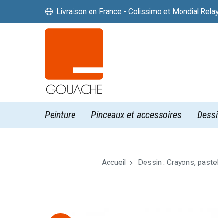
Livraison en France - Colissimo et Mondial Rela


Peinture
Pinceaux et accessoires
Dessi
Accueil
Dessin : Crayons, paste