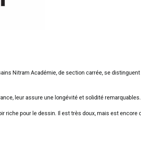
ains Nitram Académie, de section carrée, se distinguent p
ance, leur assure une longévité et solidité remarquables.
r riche pour le dessin. Il est très doux, mais est encore c