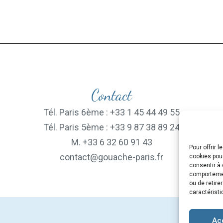
Contact
Tél. Paris 6ème : +33 1 45 44 49 55
Tél. Paris 5ème : +33 9 87 38 89 24
M. +33 6 32 60 91 43
Pour offrir 
contact@gouache-paris.fr
cookies pour
consentir à 
comportement
ou de retire
caractéristi
Ac