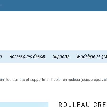
y
n
Accessoires dessin
Supports
Modelage et gra
in : les carnets et supports
Papier en rouleau (soie, crépon, et
ROULEAU CRE