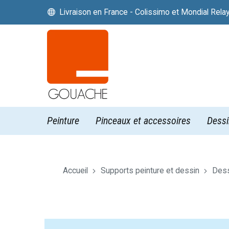
Livraison en France - Colissimo et Mondial Rela


Peinture
Pinceaux et accessoires
Dessi
Accueil
Supports peinture et dessin
Dess