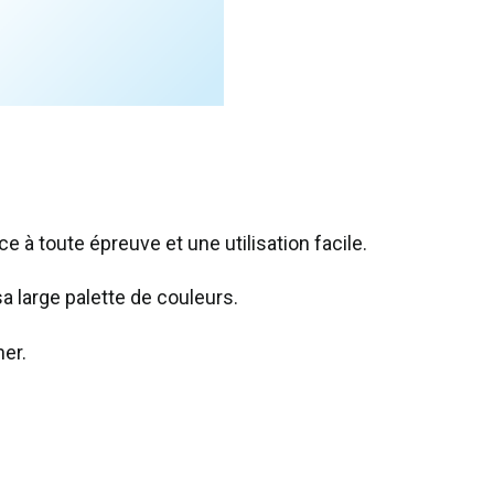
e à toute épreuve et une utilisation facile.
sa large palette de couleurs.
her.