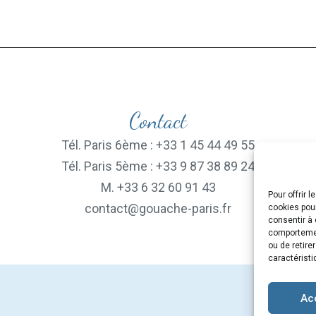
Contact
Tél. Paris 6ème : +33 1 45 44 49 55
Tél. Paris 5ème : +33 9 87 38 89 24
M. +33 6 32 60 91 43
Pour offrir 
contact@gouache-paris.fr
cookies pour
consentir à 
comportement
ou de retire
caractéristi
Ac