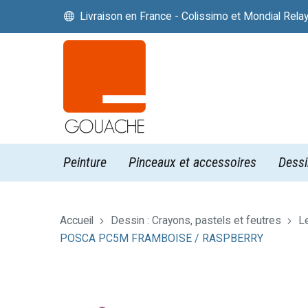
Livraison en France - Colissimo et Mondial Rela


Peinture
Pinceaux et accessoires
Dessi
Accueil
Dessin : Crayons, pastels et feutres
L
POSCA PC5M FRAMBOISE / RASPBERRY