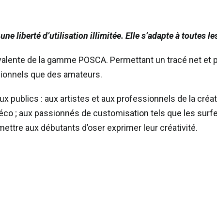
/
RASPBERRY
e liberté d’utilisation illimitée. Elle s’adapte à toutes le
alente de la gamme POSCA. Permettant un tracé net et pr
ssionnels que des amateurs.
publics : aux artistes et aux professionnels de la créati
co ; aux passionnés de customisation tels que les surfeur
ermettre aux débutants d’oser exprimer leur créativité.