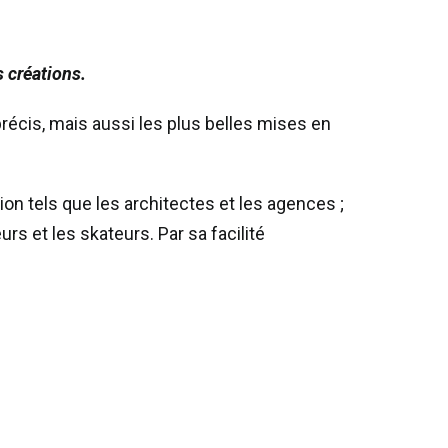
s créations.
écis, mais aussi les plus belles mises en
on tels que les architectes et les agences ;
s et les skateurs. Par sa facilité