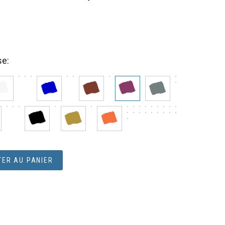
se
ER AU PANIER