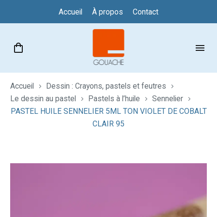
Accueil
À propos
Contact
Accueil
Dessin : Crayons, pastels et feutres
Le dessin au pastel
Pastels à l’huile
Sennelier
PASTEL HUILE SENNELIER 5ML TON VIOLET DE COBALT
CLAIR 95