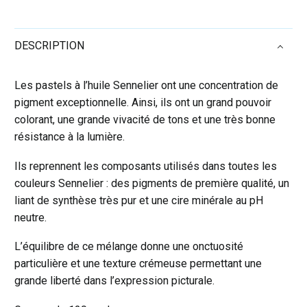
5ML
TON
DESCRIPTION
VIOLET
DE
COBALT
Les pastels à l’huile Sennelier ont une concentration de
CLAIR
pigment exceptionnelle. Ainsi, ils ont un grand pouvoir
95
colorant, une grande vivacité de tons et une très bonne
résistance à la lumière.
Ils reprennent les composants utilisés dans toutes les
couleurs Sennelier : des pigments de première qualité, un
liant de synthèse très pur et une cire minérale au pH
neutre.
L’équilibre de ce mélange donne une onctuosité
particulière et une texture crémeuse permettant une
grande liberté dans l’expression picturale.