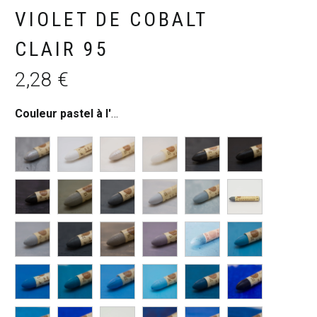
VIOLET DE COBALT
CLAIR 95
2,28
€
Couleur pastel à l'huile
:
Violet de cobalt clair 95