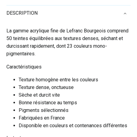
Lefranc
DESCRIPTION
Bourgeois
-
Rouge
La gamme acrylique fine de Lefranc Bourgeois comprend
primaire
50 teintes équilibrées aux textures denses, séchant et
durcissant rapidement, dont 23 couleurs mono-
pigmentaires.
Caractéristiques
Texture homogène entre les couleurs
Texture dense, onctueuse
Sèche et durcit vite
Bonne résistance au temps
Pigments sélectionnés
Fabriquées en France
Disponible en couleurs et contenances différentes