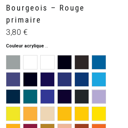
Bourgeois – Rouge
primaire
3,80
€
Couleur acrylique fine
:
Rouge primaire