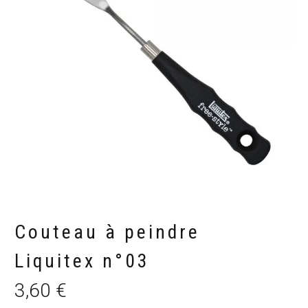
Couteau à peindre
Liquitex n°03
3,60
€