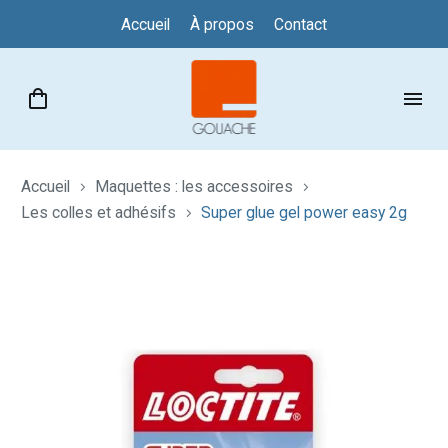
Accueil
À propos
Contact
Accueil
Maquettes : les accessoires
Les colles et adhésifs
Super glue gel power easy 2g