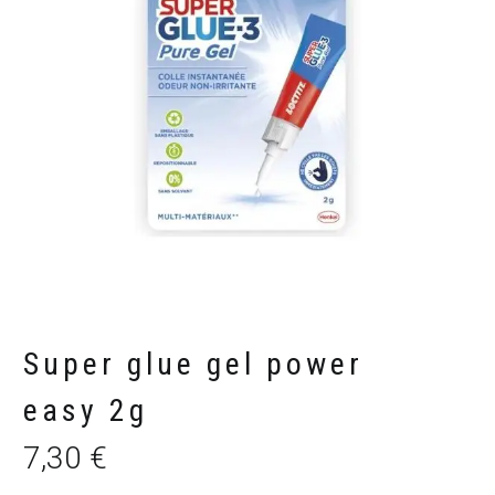
Super glue gel power
easy 2g
7,30
€