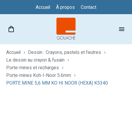
Accueil
À propos
Contact
Accueil
Dessin : Crayons, pastels et feutres
Le dessin au crayon & fusain
Porte-mines et recharges
Porte-mines Koh-I-Noor 5.6mm
PORTE MINE 5,6 MM KO HI NOOR (HEXA) K5340