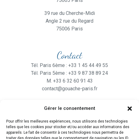
75005 Paris
39 rue du Cherche-Midi
Angle 2 rue du Regard
75006 Paris
Contact
Tél. Paris 6ème : +33 1 45 44 49 55
Tél. Paris 5ème : +33 9 87 38 89 24
M. +33 6 32 60 91 43
contact@gouache-paris.fr
Gérer le consentement
Horaires
Pour offrir les meilleures expériences, nous utilisons des technologies
Ouvert
du lundi au Vendredi
telles que les cookies pour stocker et/ou accéder aux informations des
de 9H30 à 19H
appareils. Le fait de consentir à ces technologies nous permettra de
traiter des données telles que le comportement de navigation ou les ID