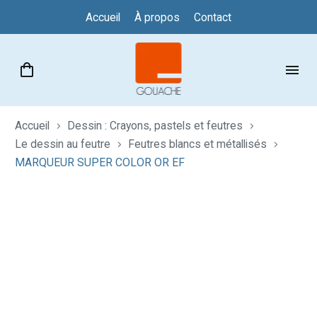
Accueil
À propos
Contact
Accueil
Dessin : Crayons, pastels et feutres
Le dessin au feutre
Feutres blancs et métallisés
MARQUEUR SUPER COLOR OR EF