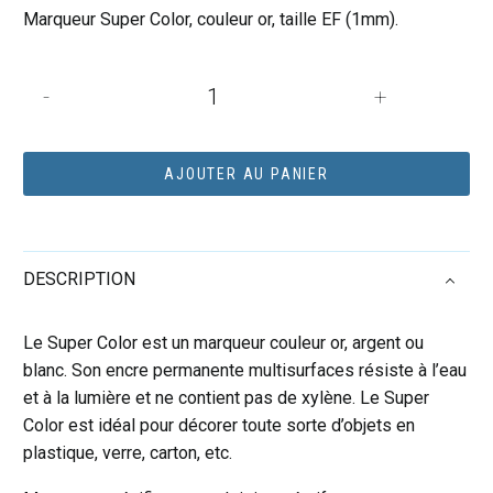
Marqueur Super Color, couleur or, taille EF (1mm).
quantité
-
+
de
MARQUEUR
SUPER
AJOUTER AU PANIER
COLOR
OR
EF
DESCRIPTION
Le Super Color est un marqueur couleur or, argent ou
blanc. Son encre permanente multisurfaces résiste à l’eau
et à la lumière et ne contient pas de xylène. Le Super
Color est idéal pour décorer toute sorte d’objets en
plastique, verre, carton, etc.