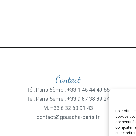
Contact
Tél. Paris 6ème : +33 1 45 44 49 55
Tél. Paris 5ème : +33 9 87 38 89 24
M. +33 6 32 60 91 43
Pour offrir 
contact@gouache-paris.fr
cookies pour
consentir à 
comportement
ou de retire