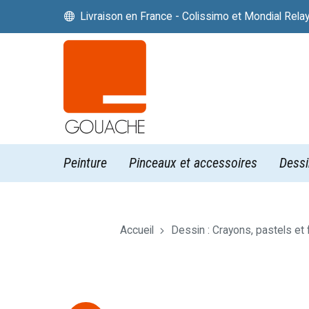
Livraison en France - Colissimo et Mondial Rela


Peinture
Pinceaux et accessoires
Dessi
Accueil
Dessin : Crayons, pastels et 