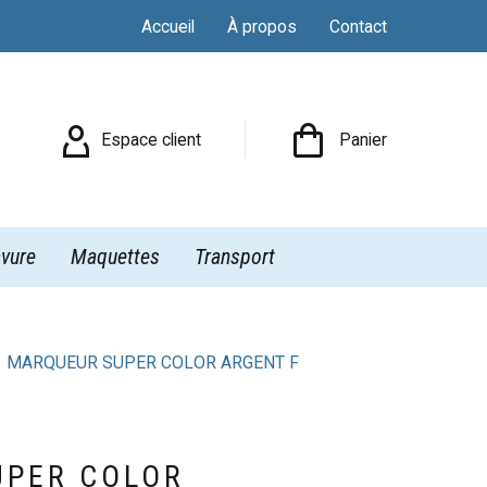
Accueil
À propos
Contact

Espace client
Panier
vure
Maquettes
Transport
MARQUEUR SUPER COLOR ARGENT F
UPER COLOR