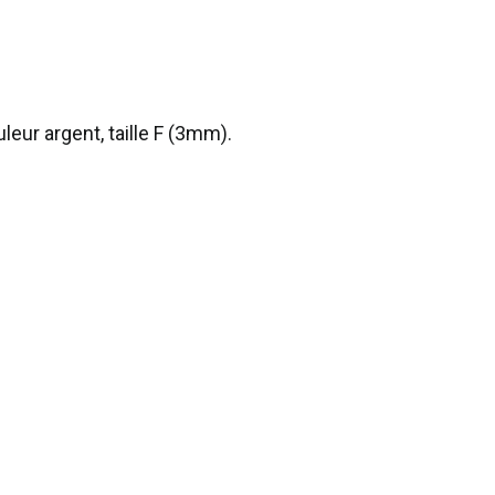
eur argent, taille F (3mm).