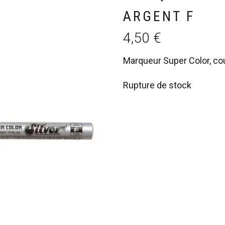
ARGENT F
4,50
€
Marqueur Super Color, coul
Rupture de stock