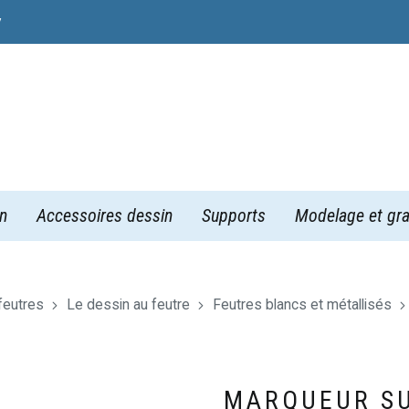
y
n
Accessoires dessin
Supports
Modelage et gra
feutres
Le dessin au feutre
Feutres blancs et métallisés
MARQUEUR S