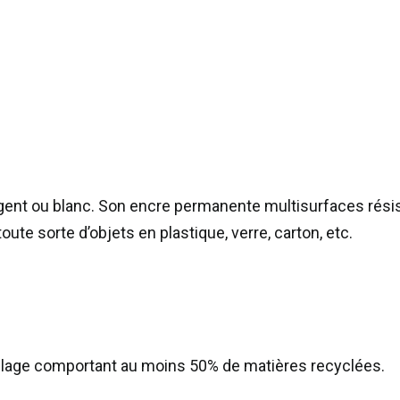
gent ou blanc. Son encre permanente multisurfaces résiste
oute sorte d’objets en plastique, verre, carton, etc.
llage comportant au moins 50% de matières recyclées.