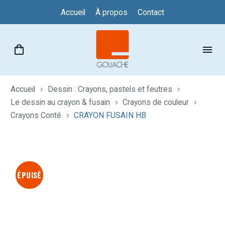
Accueil
À propos
Contact
Accueil
Dessin : Crayons, pastels et feutres
Le dessin au crayon & fusain
Crayons de couleur
Crayons Conté
CRAYON FUSAIN HB
ÉPUISÉ